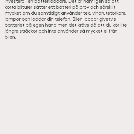
investera i en batteriladdare. Det är nämligen så att
korta bilturer sätter ett batteri på prov och särskilt
mycket om du samtidigt använder tex. vindrutetorkare,
lampor och laddar din telefon. Bilen laddar givetvis
batteriet på egen hand men det krävs då att du kör lite
längre sträckor och inte använder så mycket el från
bilen.