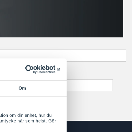
addkablar
Om
tion om din enhet, hur du
samtycke när som helst. Gör