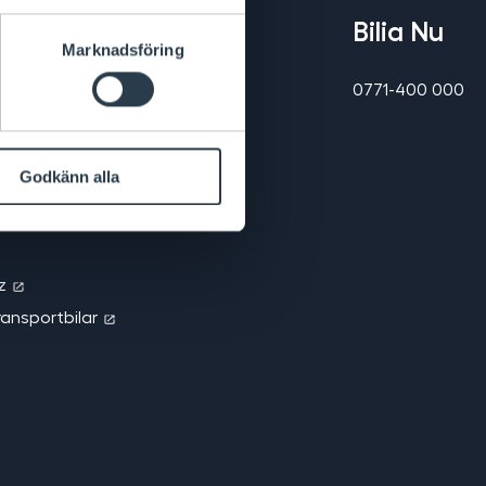
Bilia Nu
Marknadsföring
elations
0771-400 000
Godkänn alla
z
ransportbilar