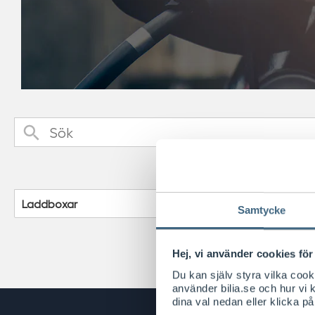
Sök
Laddboxar
Samtycke
Hej, vi använder cookies för 
Du kan själv styra vilka coo
använder bilia.se och hur vi
dina val nedan eller klicka på