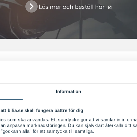
Läs mer och beställ här
Portabla laddboxar
L
Information
att bilia.se skall fungera bättre för dig
kies som ska användas. Ett samtycke gör att vi samlar in informa
 kan anpassa marknadsföringen. Du kan självklart återkalla ditt 
 "godkänn alla" för att samtycka till samtliga.