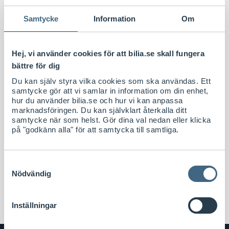
Ansvarsbegränsning - näringsidkare
Samtycke
Information
Om
Produktinformation m.m
Hej, vi använder cookies för att bilia.se skall fungera
bättre för dig
Personuppgifter
Du kan själv styra vilka cookies som ska användas. Ett
samtycke gör att vi samlar in information om din enhet,
hur du använder bilia.se och hur vi kan anpassa
marknadsföringen. Du kan självklart återkalla ditt
Övrigt
samtycke när som helst. Gör dina val nedan eller klicka
på "godkänn alla" för att samtycka till samtliga.
Tillämplig lag och tvist
Samtyckesval
Skriv ut
Nödvändig
Inställningar