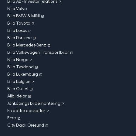
Bilia AB - Investor relations
Bilia Volvo
Bilia BMW & MINI
Bilia Toyota
Bilia Lexus
Bilia Porsche
Bilia Mercedes-Benz
Bilia Volkswagen Transportbilar
Bilia Norge
Bilia Tyskland
Bilia Luxemburg
Bilia Belgien
Bilia Outlet
Allbildelar
Jönköpings bildemontering
En bättre däckaffär
Ecris
City Däck Öresund