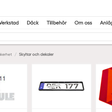
Verkstad
Däck
Tillbehör
Om oss
Anlä
kerhet
Skyltar och dekaler