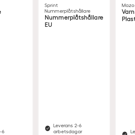
Sprint
Mazo
e
Nummerplåtshållare
Varn
Nummerplåtshållare
Plast
EU
Leverans 2-6
-6
arbetsdagar
L