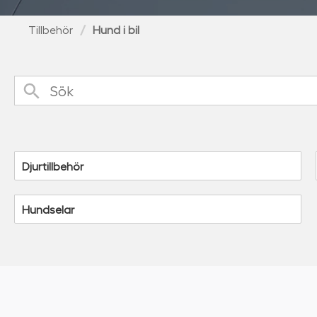
Tillbehör
Hund i bil
Sök
Djurtillbehör
Hundselar