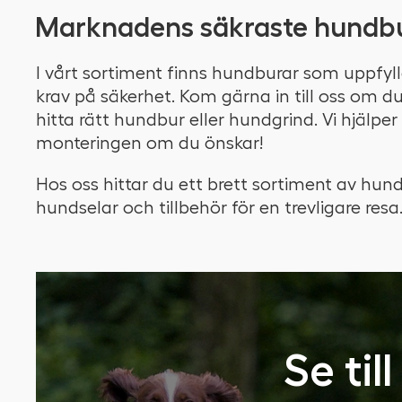
Marknadens säkraste hundbu
I vårt sortiment finns hundburar som uppfy
krav på säkerhet. Kom gärna in till oss om d
hitta rätt hundbur eller hundgrind. Vi hjälpe
monteringen om du önskar!
Hos oss hittar du ett brett sortiment av hun
hundselar och tillbehör för en trevligare resa
Se til