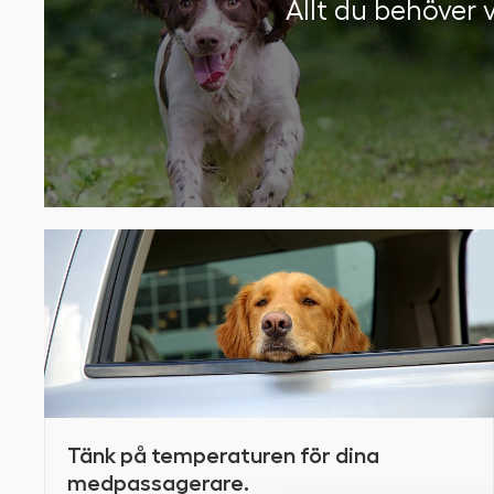
Allt du behöver v
Tänk på temperaturen för dina
medpassagerare.