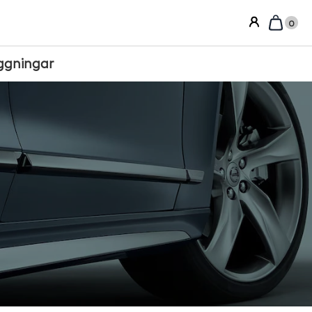
0
ggningar
Sortera efter: