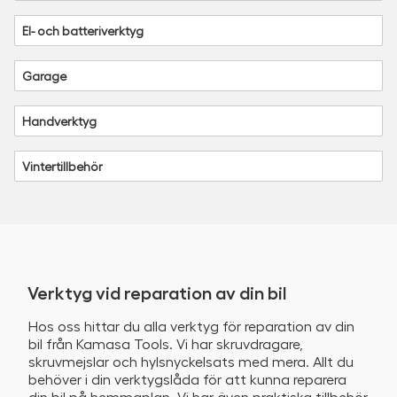
El- och batteriverktyg
Garage
Handverktyg
Vintertillbehör
Verktyg vid reparation av din bil
Hos oss hittar du alla verktyg för reparation av din
bil från Kamasa Tools. Vi har skruvdragare,
skruvmejslar och hylsnyckelsats med mera. Allt du
behöver i din verktygslåda för att kunna reparera
din bil på hemmaplan. Vi har även praktiska tillbehör