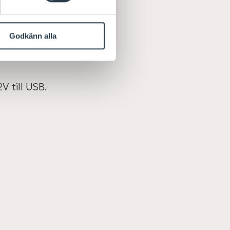
.
Godkänn alla
 till USB.