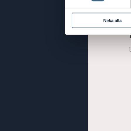
Neka alla