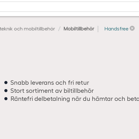
lteknik och mobiltillbehör
Mobiltillbehör
Handsfree
Snabb leverans och fri retur
Stort sortiment av biltillbehör
Räntefri delbetalning när du hämtar och bet