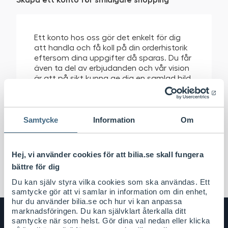
Ett konto hos oss gör det enkelt för dig
att handla och få koll på din orderhistorik
eftersom dina uppgifter då sparas. Du får
även ta del av erbjudanden och vår vision
är att på sikt kunna ge dig en samlad bild
om ditt bilägande.
Skapa konto
Samtycke
Information
Om
Hej, vi använder cookies för att bilia.se skall fungera
bättre för dig
Du kan själv styra vilka cookies som ska användas. Ett
samtycke gör att vi samlar in information om din enhet,
hur du använder bilia.se och hur vi kan anpassa
marknadsföringen. Du kan självklart återkalla ditt
samtycke när som helst. Gör dina val nedan eller klicka
Bilia