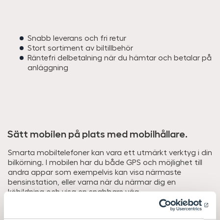
Snabb leverans och fri retur
Stort sortiment av biltillbehör
Räntefri delbetalning när du hämtar och betalar på
anläggning
Sätt mobilen på plats med mobilhållare.
Smarta mobiltelefoner kan vara ett utmärkt verktyg i din
bilkörning. I mobilen har du både GPS och möjlighet till
andra appar som exempelvis kan visa närmaste
bensinstation, eller varna när du närmar dig en
köbildning och visa en snabbare väg.