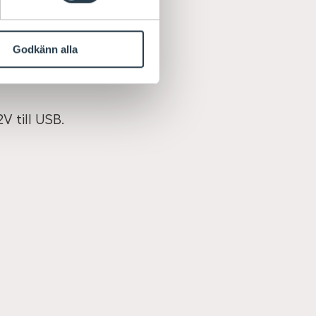
.
Godkänn alla
 till USB.