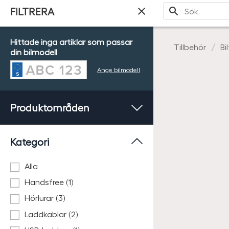
Sök
FILTRERA
Hittade inga artiklar som passar
Tillbehör
Bi
din bilmodell
Ange bilmodell
Produktområden
Kategori
Alla
Handsfree (1)
Hörlurar (3)
Laddkablar (2)