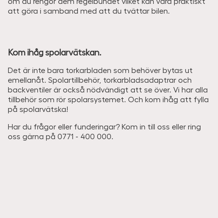
om du rengör dem regelbundet vilket kan vara praktiskt
att göra i samband med att du tvättar bilen.
Kom ihåg spolarvätskan.
Det är inte bara torkarbladen som behöver bytas ut
emellanåt. Spolartillbehör, torkarbladsadaptrar och
backventiler är också nödvändigt att se över. Vi har alla
tillbehör som rör spolarsystemet. Och kom ihåg att fylla
på spolarvätska!
Har du frågor eller funderingar? Kom in till oss eller ring
oss gärna på 0771 - 400 000.