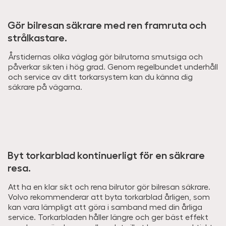
Gör bilresan säkrare med ren framruta och
strålkastare.
Årstidernas olika väglag gör bilrutorna smutsiga och
påverkar sikten i hög grad. Genom regelbundet underhåll
och service av ditt torkarsystem kan du känna dig
säkrare på vägarna.
Byt torkarblad kontinuerligt för en säkrare
resa.
Att ha en klar sikt och rena bilrutor gör bilresan säkrare.
Volvo rekommenderar att byta torkarblad årligen, som
kan vara lämpligt att göra i samband med din årliga
service. Torkarbladen håller längre och ger bäst effekt