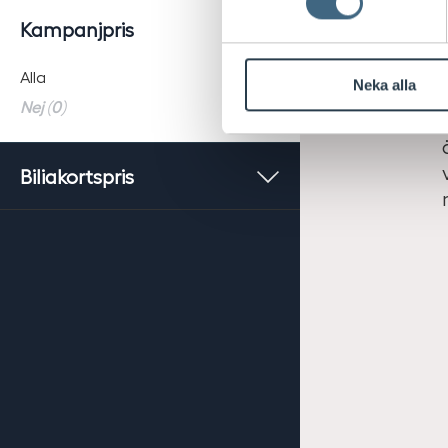
Kampanjpris
Alla
Neka alla
Nej (0)
Biliakortspris