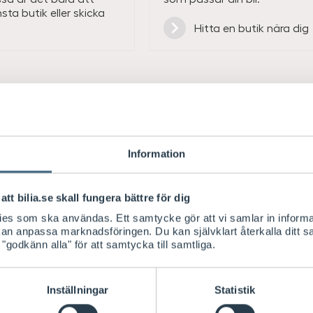
sta butik eller skicka
Hitta en butik nära dig
Värmande vardagslyx.
Information
Med en motorvärmare eller ett kupéelement får du
att bilia.se skall fungera bättre för dig
uppvärmd bil. Även de kallaste vinterdagarna. Du
kies som ska användas. Ett samtycke gör att vi samlar in informa
fönsterrutorna. Dessutom minskar motorvärmare
 kan anpassa marknadsföringen. Du kan självklart återkalla ditt 
bränsleförbrukning.
 "godkänn alla" för att samtycka till samtliga.
Inställningar
Statistik