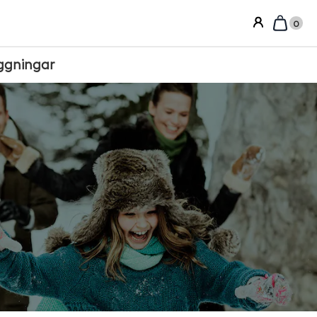
0
ggningar
Sortera efter: