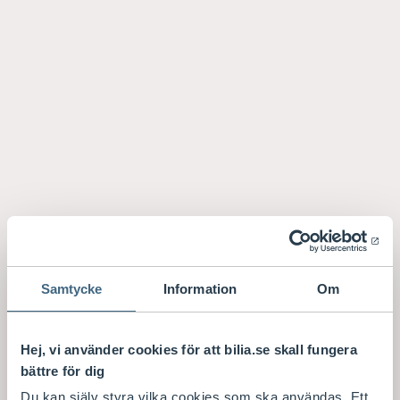
Samtycke
Information
Om
Hej, vi använder cookies för att bilia.se skall fungera
bättre för dig
Du kan själv styra vilka cookies som ska användas. Ett