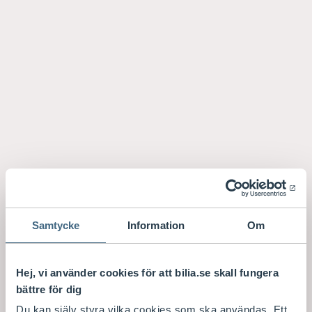
Samtycke
Information
Om
Hej, vi använder cookies för att bilia.se skall fungera
bättre för dig
Du kan själv styra vilka cookies som ska användas. Ett