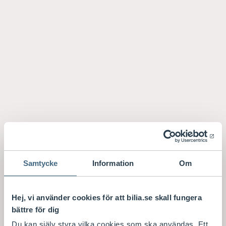
Samtycke
Information
Om
Hej, vi använder cookies för att bilia.se skall fungera
bättre för dig
Du kan själv styra vilka cookies som ska användas. Ett