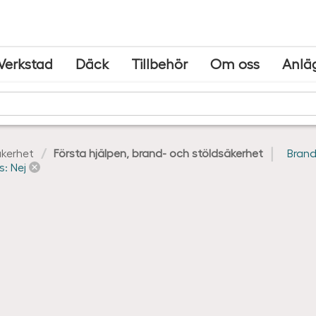
Verkstad
Däck
Tillbehör
Om oss
Anlä
kerhet
Första hjälpen, brand- och stöldsäkerhet
Brand
s: Nej