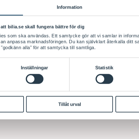
Information
att bilia.se skall fungera bättre för dig
kies som ska användas. Ett samtycke gör att vi samlar in informa
 kan anpassa marknadsföringen. Du kan självklart återkalla ditt 
 "godkänn alla" för att samtycka till samtliga.
Inställningar
Statistik
Tillåt urval