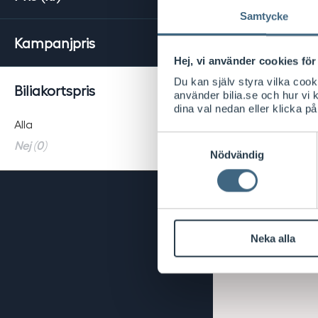
Samtycke
Kampanjpris
Hej, vi använder cookies för 
Du kan själv styra vilka coo
Biliakortspris
använder bilia.se och hur vi
dina val nedan eller klicka på
Alla
Samtyckesval
Nej (0)
Nödvändig
Neka alla