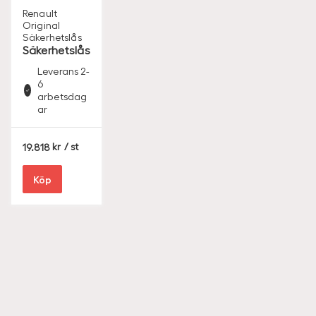
Renault
Original
Säkerhetslås
Säkerhetslås
Leverans 2-
6
arbetsdag
ar
S
19.818
/ st
E
K
Köp