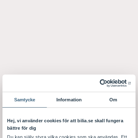
Samtycke
Information
Om
Hej, vi använder cookies för att bilia.se skall fungera
bättre för dig
Du kan själv styra vilka cookies som ska användas. Ett