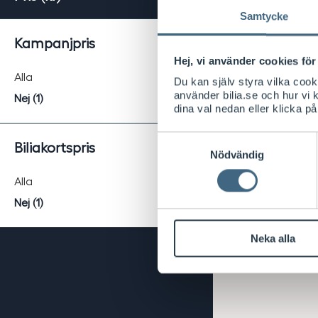
Samtycke
Kampanjpris
Hej, vi använder cookies för 
Alla
Du kan själv styra vilka coo
använder bilia.se och hur vi
Nej (1)
dina val nedan eller klicka på
Samtyckesval
Biliakortspris
Nödvändig
Alla
Nej (1)
Neka alla