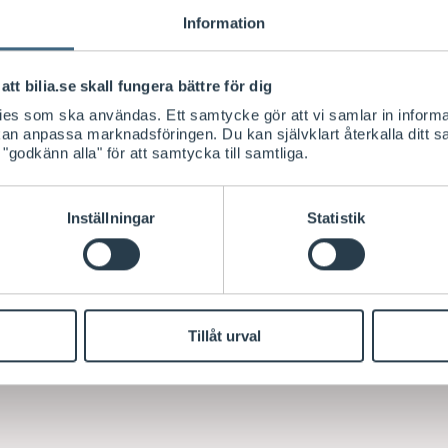
Information
att bilia.se skall fungera bättre för dig
kies som ska användas. Ett samtycke gör att vi samlar in informa
 kan anpassa marknadsföringen. Du kan självklart återkalla ditt 
 "godkänn alla" för att samtycka till samtliga.
Inställningar
Statistik
Tillåt urval