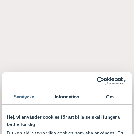
Samtycke
Information
Om
Hej, vi använder cookies för att bilia.se skall fungera
bättre för dig
Du kan själv styra vilka cookies som ska användas. Ett