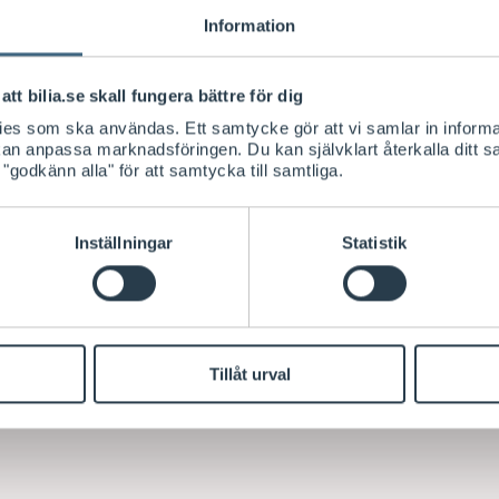
Information
att bilia.se skall fungera bättre för dig
kies som ska användas. Ett samtycke gör att vi samlar in informa
 kan anpassa marknadsföringen. Du kan självklart återkalla ditt 
 "godkänn alla" för att samtycka till samtliga.
Inställningar
Statistik
Tillåt urval