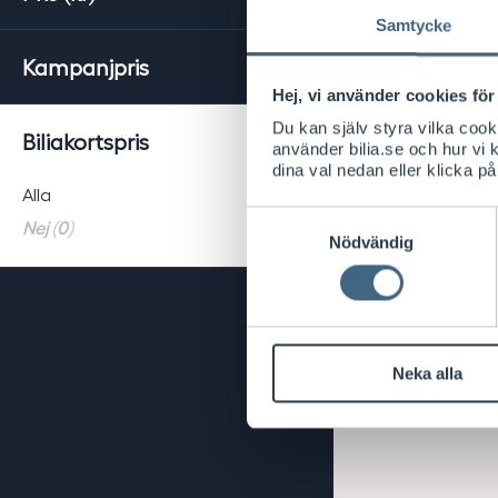
Samtycke
Kampanjpris
Hej, vi använder cookies för 
Du kan själv styra vilka coo
Biliakortspris
använder bilia.se och hur vi
dina val nedan eller klicka på
Alla
Samtyckesval
Nej (0)
Nödvändig
Neka alla