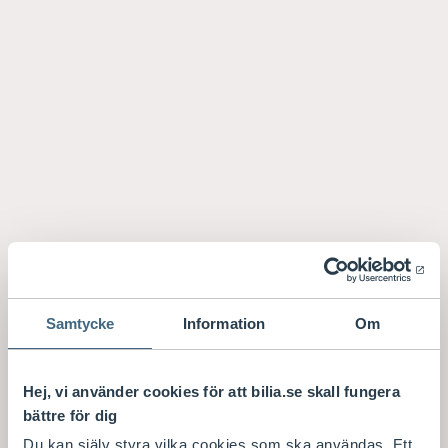
Samtycke
Information
Om
Hej, vi använder cookies för att bilia.se skall fungera
bättre för dig
Du kan själv styra vilka cookies som ska användas. Ett