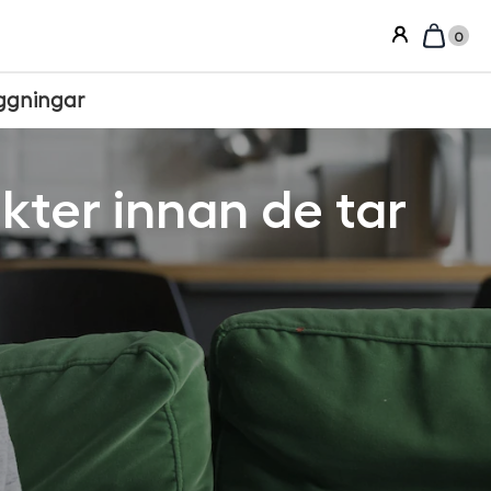
0
ggningar
kter innan de tar