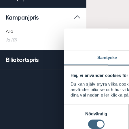
Kampanjpris
Alla
Ja (0)
Samtycke
Biliakortspris
Hej, vi använder cookies för 
Du kan själv styra vilka coo
använder bilia.se och hur vi
dina val nedan eller klicka på
Samtyckesval
Nödvändig