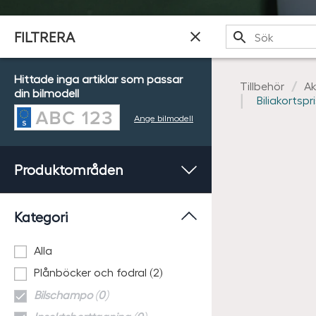
Sök
FILTRERA
Hittade inga artiklar som passar
Tillbehör
Ak
din bilmodell
Biliakortspri
Ange bilmodell
Produktområden
Kategori
Alla
Plånböcker och fodral (2)
Bilschampo (0)