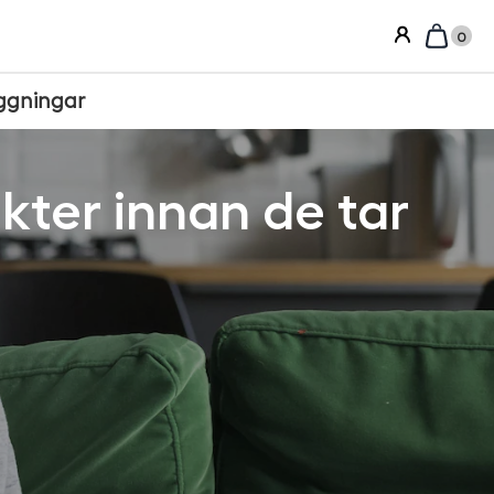
0
ggningar
kter innan de tar