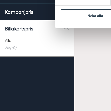
Kampanjpris
Neka alla
Biliakortspris
Alla
Nej (0)