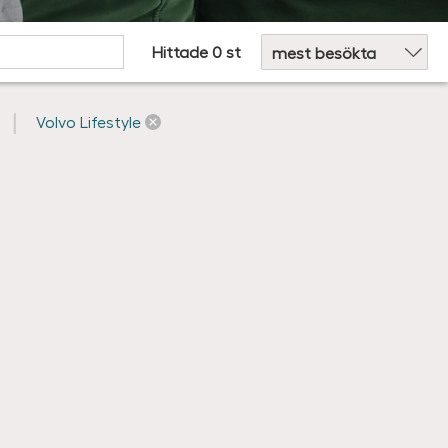
Sortera efter:
Hittade 0 st
Volvo Lifestyle