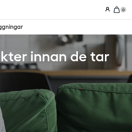
0
ggningar
kter innan de tar