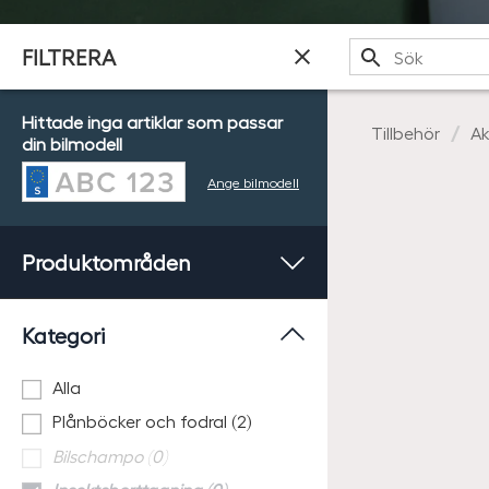
Sök
FILTRERA
Hittade inga artiklar som passar
Tillbehör
Ak
din bilmodell
Ange bilmodell
Produktområden
Kategori
Alla
Plånböcker och fodral (2)
Bilschampo (0)