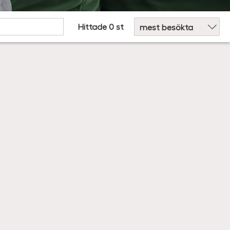
Sortera efter:
Hittade 0 st