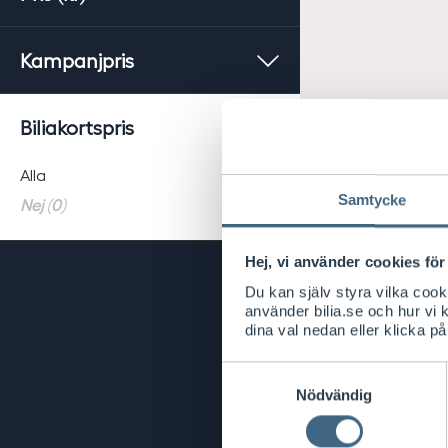
Kampanjpris
Biliakortspris
Alla
Samtycke
Nej (0)
Hej, vi använder cookies för 
Du kan själv styra vilka coo
använder bilia.se och hur vi
dina val nedan eller klicka på
Samtyckesval
Nödvändig