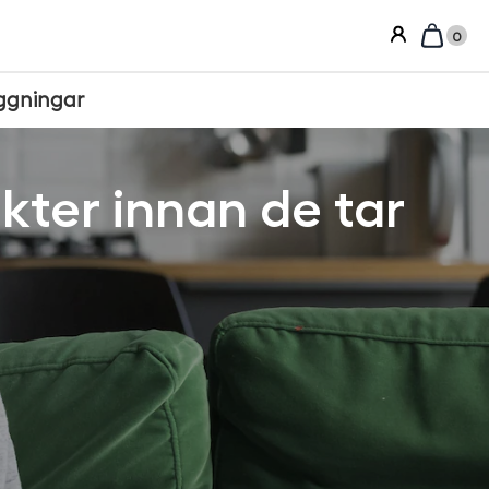
0
ggningar
kter innan de tar