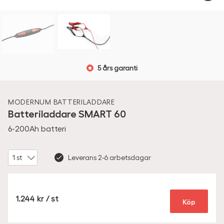
5 års garanti
MODERNUM
BATTERILADDARE
Batteriladdare SMART 60
6-200Ah batteri
Amount
Leverans 2-6 arbetsdagar
SEK
1.244
/ st
Köp