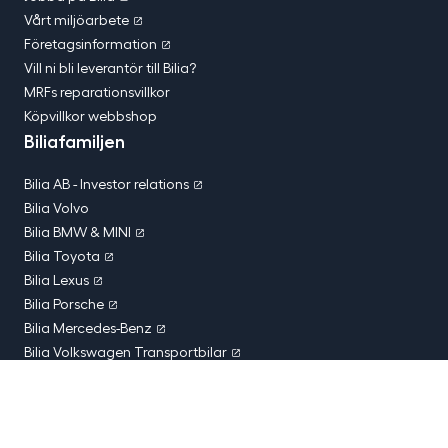
Vårt miljöarbete
Företagsinformation
Vill ni bli leverantör till Bilia?
MRFs reparationsvillkor
Köpvillkor webbshop
Biliafamiljen
Bilia AB - Investor relations
Bilia Volvo
Bilia BMW & MINI
Bilia Toyota
Bilia Lexus
Bilia Porsche
Bilia Mercedes-Benz
Bilia Volkswagen Transportbilar
Bilia Norge
Bilia Tyskland
Bilia Luxemburg
Bilia Belgien