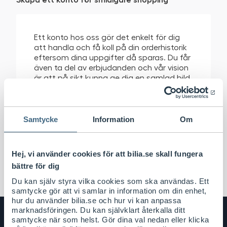
Ett konto hos oss gör det enkelt för dig
att handla och få koll på din orderhistorik
eftersom dina uppgifter då sparas. Du får
även ta del av erbjudanden och vår vision
är att på sikt kunna ge dig en samlad bild
om ditt bilägande.
Skapa konto
Samtycke
Information
Om
Hej, vi använder cookies för att bilia.se skall fungera
bättre för dig
Du kan själv styra vilka cookies som ska användas. Ett
samtycke gör att vi samlar in information om din enhet,
hur du använder bilia.se och hur vi kan anpassa
marknadsföringen. Du kan självklart återkalla ditt
samtycke när som helst. Gör dina val nedan eller klicka
Bilia