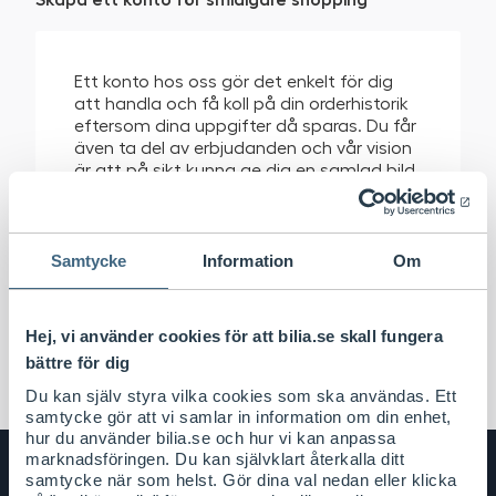
Ett konto hos oss gör det enkelt för dig
att handla och få koll på din orderhistorik
eftersom dina uppgifter då sparas. Du får
även ta del av erbjudanden och vår vision
är att på sikt kunna ge dig en samlad bild
om ditt bilägande.
Skapa konto
Samtycke
Information
Om
Hej, vi använder cookies för att bilia.se skall fungera
bättre för dig
Du kan själv styra vilka cookies som ska användas. Ett
samtycke gör att vi samlar in information om din enhet,
hur du använder bilia.se och hur vi kan anpassa
marknadsföringen. Du kan självklart återkalla ditt
samtycke när som helst. Gör dina val nedan eller klicka
Bilia