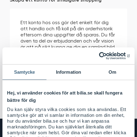
Ett konto hos oss gör det enkelt för dig
att handla och få koll på din orderhistorik
eftersom dina uppgifter då sparas. Du får
även ta del av erbjudanden och vår vision
är att på sikt kunna ge dig en samlad bild
om ditt bilägande.
Skapa konto
Samtycke
Information
Om
Hej, vi använder cookies för att bilia.se skall fungera
bättre för dig
Du kan själv styra vilka cookies som ska användas. Ett
samtycke gör att vi samlar in information om din enhet,
hur du använder bilia.se och hur vi kan anpassa
marknadsföringen. Du kan självklart återkalla ditt
samtycke när som helst. Gör dina val nedan eller klicka
Bilia