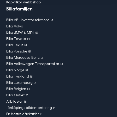
Köpvillkor webbshop
Biliafamiljen
Bilia AB - Investor relations
Bilia Volvo
Bilia BMW & MINI
Bilia Toyota
Bilia Lexus
Bilia Porsche
Bilia Mercedes-Benz
Bilia Volkswagen Transportbilar
Bilia Norge
Bilia Tyskland
Bilia Luxemburg
Bilia Belgien
Bilia Outlet
Allbildelar
Jönköpings bildemontering
En bättre däckaffär