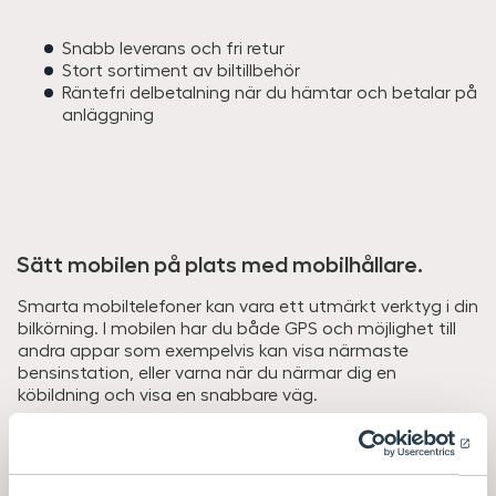
Snabb leverans och fri retur
Stort sortiment av biltillbehör
Räntefri delbetalning när du hämtar och betalar på
anläggning
Sätt mobilen på plats med mobilhållare.
Smarta mobiltelefoner kan vara ett utmärkt verktyg i din
bilkörning. I mobilen har du både GPS och möjlighet till
andra appar som exempelvis kan visa närmaste
bensinstation, eller varna när du närmar dig en
köbildning och visa en snabbare väg.
Använd Proclip eller mobilhållare