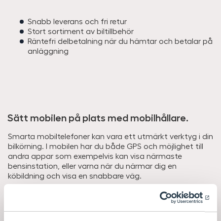
Snabb leverans och fri retur
Stort sortiment av biltillbehör
Räntefri delbetalning när du hämtar och betalar på
anläggning
Sätt mobilen på plats med mobilhållare.
Smarta mobiltelefoner kan vara ett utmärkt verktyg i din
bilkörning. I mobilen har du både GPS och möjlighet till
andra appar som exempelvis kan visa närmaste
bensinstation, eller varna när du närmar dig en
köbildning och visa en snabbare väg.
Använd Proclip eller mobilhållare