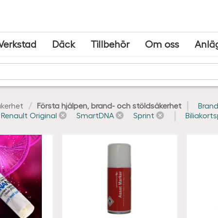
Verkstad
Däck
Tillbehör
Om oss
Anlä
kerhet
Första hjälpen, brand- och stöldsäkerhet
Brand
Renault Original
SmartDNA
Sprint
Biliakorts