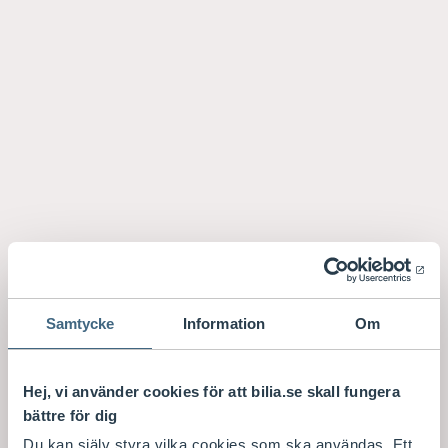
Samtycke
Information
Om
Hej, vi använder cookies för att bilia.se skall fungera
bättre för dig
Du kan själv styra vilka cookies som ska användas. Ett