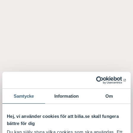
Samtycke
Information
Om
Hej, vi använder cookies för att bilia.se skall fungera
bättre för dig
Du kan själv styra vilka cookies som ska användas. Ett