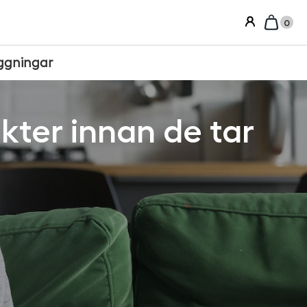
0
ggningar
kter innan de tar