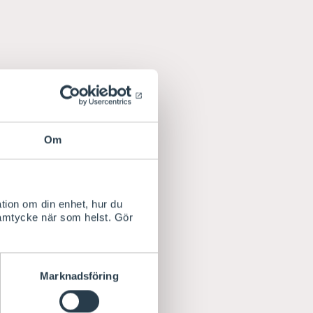
Om
tion om din enhet, hur du
samtycke när som helst. Gör
Marknadsföring