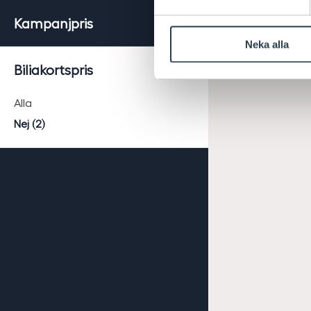
Kampanjpris
Neka alla
Biliakortspris
Alla
Nej (2)