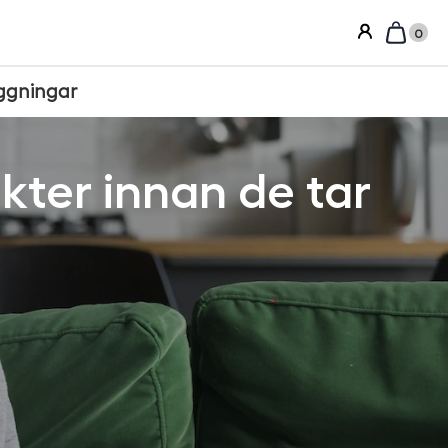
0
ggningar
kter innan de tar