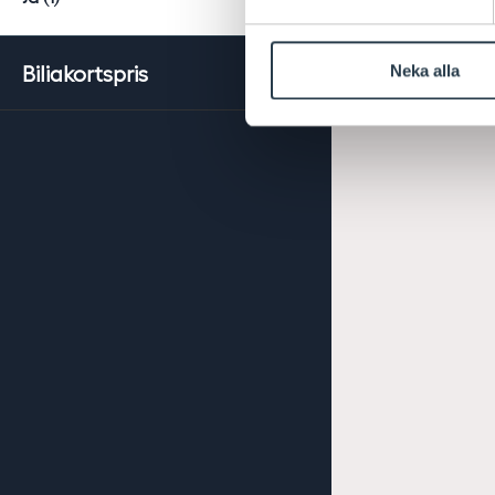
Biliakortspris
Neka alla