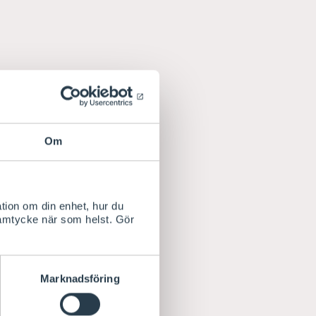
Om
tion om din enhet, hur du
samtycke när som helst. Gör
Marknadsföring