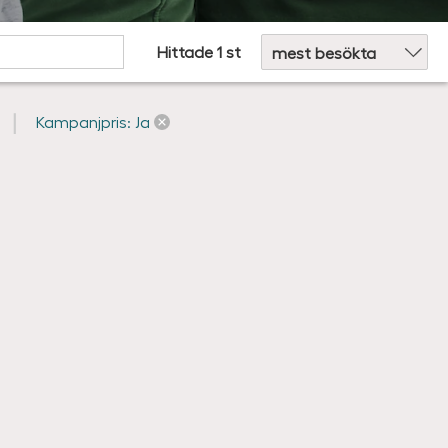
Sortera efter:
Hittade 1 st
Kampanjpris: Ja