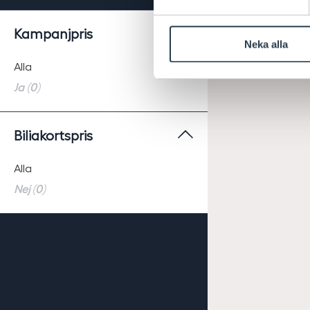
Kampanjpris
Neka alla
Alla
Ja (0)
Biliakortspris
Alla
Nej (0)