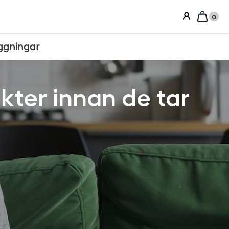
0
ggningar
kter innan de tar