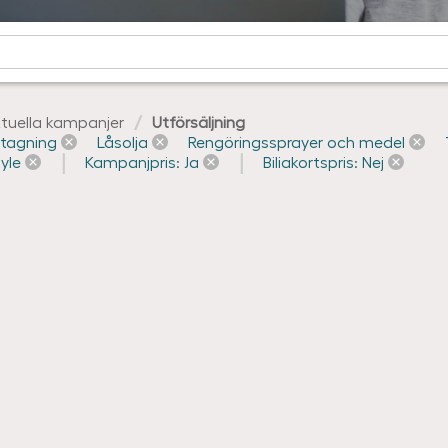
tuella kampanjer
Utförsäljning
ttagning
Låsolja
Rengöringssprayer och medel
yle
Kampanjpris: Ja
Biliakortspris: Nej