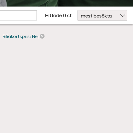
Sortera efter:
Hittade 0 st
Biliakortspris: Nej