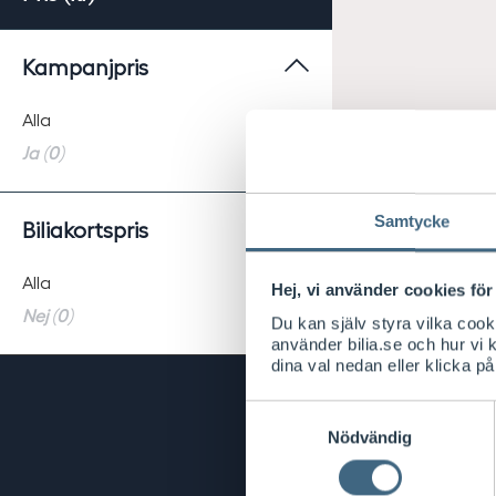
Kampanjpris
Alla
Ja (0)
Samtycke
Biliakortspris
Alla
Hej, vi använder cookies för 
Nej (0)
Du kan själv styra vilka coo
använder bilia.se och hur vi
dina val nedan eller klicka på
Samtyckesval
Nödvändig