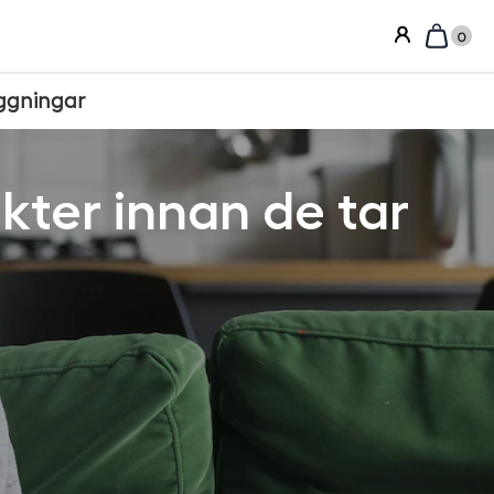
0
ggningar
kter innan de tar