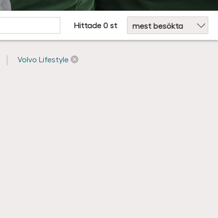
Sortera efter:
Hittade 0 st
Volvo Lifestyle