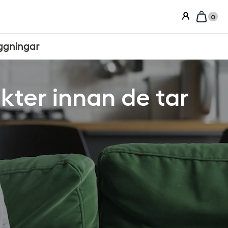
0
ggningar
kter innan de tar