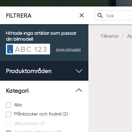
Sök
FILTRERA
Hittade inga artiklar som passar
Tillbehör
Ak
din bilmodell
Ange bilmodell
Produktområden
Kategori
Alla
Plånböcker och fodral (2)
Bilschampo (0)